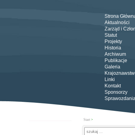
Strona Główn
Aktualności
Zarząd i Czło
Statut
Projekty
Historia
Archiwum
Publikacje
Galeria
Krajoznawstw
Linki
Kontakt
Sponsorzy
Sprawozdani
Start
>