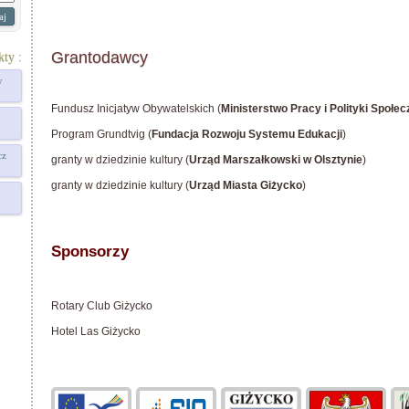
Grantodawcy
kty :
y
Fundusz Inicjatyw Obywatelskich (
Ministerstwo Pracy i Polityki Społec
Program Grundtvig (
Fundacja Rozwoju Systemu Edukacji
)
cz
granty w dziedzinie kultury (
Urząd Marszałkowski w Olsztynie
)
granty w dziedzinie kultury (
Urząd Miasta Giżycko
)
Sponsorzy
Rotary Club Giżycko
Hotel Las Giżycko