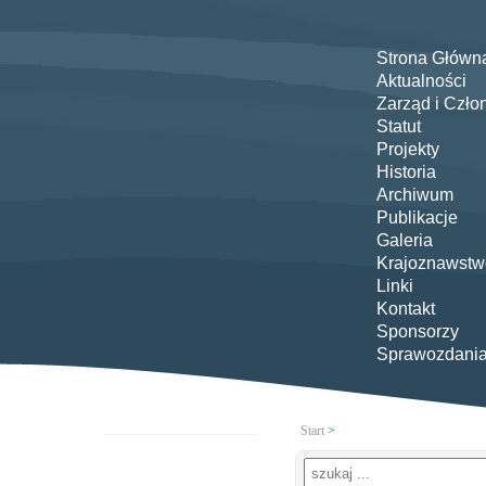
Strona Główn
Aktualności
Zarząd i Czło
Statut
Projekty
Historia
Archiwum
Publikacje
Galeria
Krajoznawstw
Linki
Kontakt
Sponsorzy
Sprawozdani
Start
>