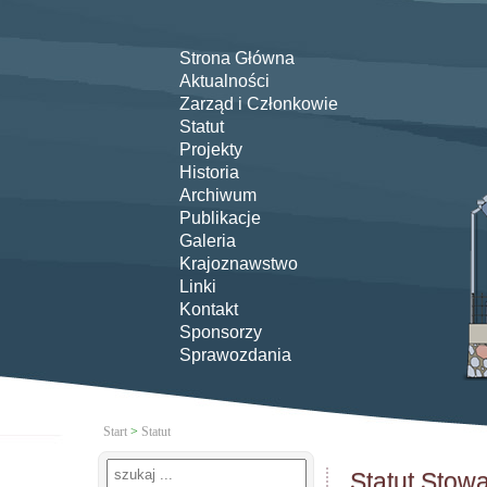
Strona Główna
Aktualności
Zarząd i Członkowie
Statut
Projekty
Historia
Archiwum
Publikacje
Galeria
Krajoznawstwo
Linki
Kontakt
Sponsorzy
Sprawozdania
Start
>
Statut
Statut Stow