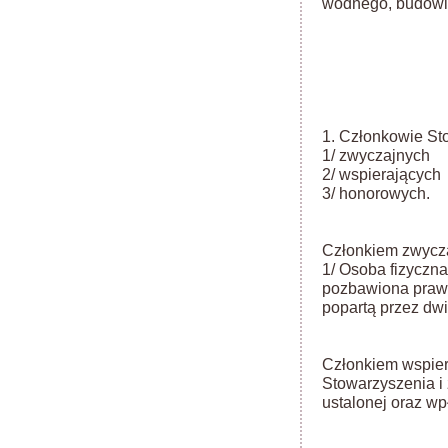
wodnego, budowla
1. Członkowie Sto
1/ zwyczajnych
2/ wspierających
3/ honorowych.
Członkiem zwycz
1/ Osoba fizyczn
pozbawiona praw 
popartą przez dw
Członkiem wspier
Stowarzyszenia i
ustalonej oraz wp