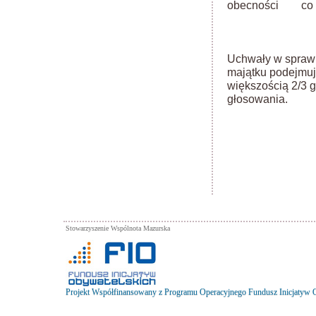
obecności co na
Uchwały w sprawi
majątku podejmu
większością 2/3 
głosowania.
Stowarzyszenie Wspólnota Mazurska
Projekt Współfinansowany z Programu Operacyjnego Fundusz Inicjatyw 