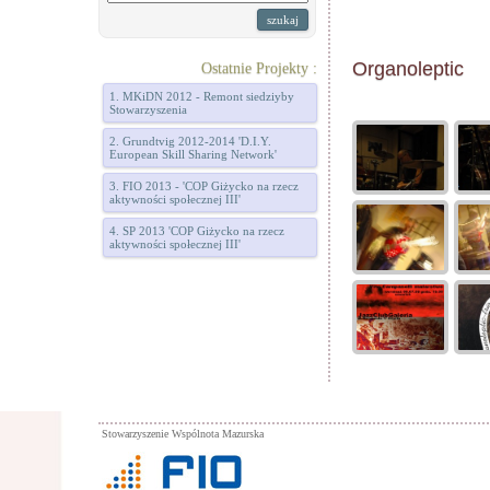
Organoleptic
Ostatnie Projekty :
1. MKiDN 2012 - Remont siedziyby
Stowarzyszenia
2. Grundtvig 2012-2014 'D.I.Y.
European Skill Sharing Network'
3. FIO 2013 - 'COP Giżycko na rzecz
aktywności społecznej III'
4. SP 2013 'COP Giżycko na rzecz
aktywności społecznej III'
Stowarzyszenie Wspólnota Mazurska